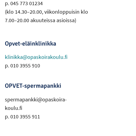
p. 045 773 01234
(klo 14.30–20.00, viikonloppuisin klo
7.00–20.00 akuuteissa asioissa)
Opvet-eläinklinikka
klinikka@opaskoirakoulu.fi
p. 010 3955 910
OPVET-spermapankki
spermapankki@opaskoira-
koulu.fi
p. 010 3955 911