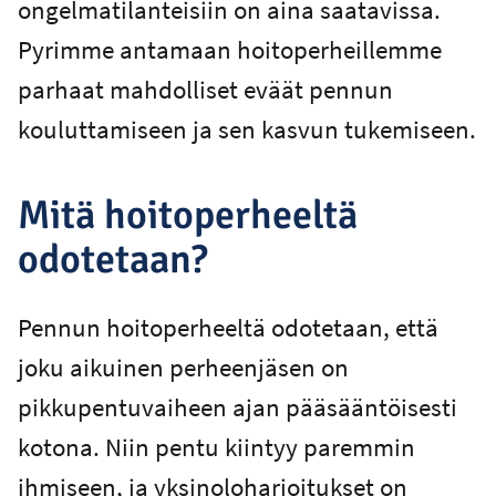
ongelmatilanteisiin on aina saatavissa.
Pyrimme antamaan hoitoperheillemme
parhaat mahdolliset eväät pennun
kouluttamiseen ja sen kasvun tukemiseen.
Mitä hoitoperheeltä
odotetaan?
Pennun hoitoperheeltä odotetaan, että
joku aikuinen perheenjäsen on
pikkupentuvaiheen ajan pääsääntöisesti
kotona. Niin pentu kiintyy paremmin
ihmiseen, ja yksinoloharjoitukset on