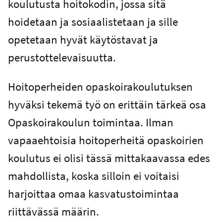
koulutusta hoitokodin, jossa sitä
hoidetaan ja sosiaalistetaan ja sille
opetetaan hyvät käytöstavat ja
perustottelevaisuutta.
Hoitoperheiden opaskoirakoulutuksen
hyväksi tekemä työ on erittäin tärkeä osa
Opaskoirakoulun toimintaa. Ilman
vapaaehtoisia hoitoperheitä opaskoirien
koulutus ei olisi tässä mittakaavassa edes
mahdollista, koska silloin ei voitaisi
harjoittaa omaa kasvatustoimintaa
riittävässä määrin.