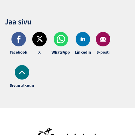
Jaa sivu
Facebook
X
WhatsApp
LinkedIn
S-posti
Sivun alkuun
Alatunniste