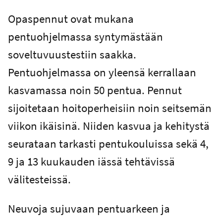
Opaspennut ovat mukana
pentuohjelmassa syntymästään
soveltuvuustestiin saakka.
Pentuohjelmassa on yleensä kerrallaan
kasvamassa noin 50 pentua. Pennut
sijoitetaan hoitoperheisiin noin seitsemän
viikon ikäisinä. Niiden kasvua ja kehitystä
seurataan tarkasti pentukouluissa sekä 4,
9 ja 13 kuukauden iässä tehtävissä
välitesteissä.
Neuvoja sujuvaan pentuarkeen ja