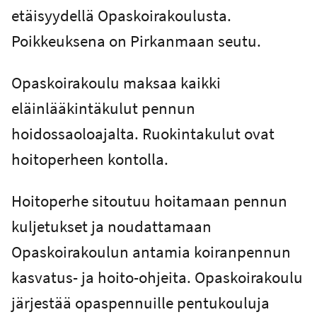
etäisyydellä Opaskoirakoulusta.
Poikkeuksena on Pirkanmaan seutu.
Opaskoirakoulu maksaa kaikki
eläinlääkintäkulut pennun
hoidossaoloajalta. Ruokintakulut ovat
hoitoperheen kontolla.
Hoitoperhe sitoutuu hoitamaan pennun
kuljetukset ja noudattamaan
Opaskoirakoulun antamia koiranpennun
kasvatus- ja hoito-ohjeita. Opaskoirakoulu
järjestää opaspennuille pentukouluja