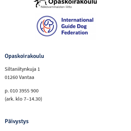
Opaskoirakoulu
Siltaniitynkuja 1
01260 Vantaa
p. 010 3955 900
(ark. klo 7–14.30)
Päivystys