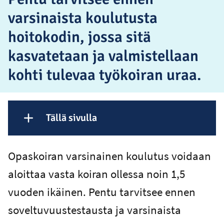
varsinaista koulutusta
hoitokodin, jossa sitä
kasvatetaan ja valmistellaan
kohti tulevaa työkoiran uraa.
Tällä sivulla
Näytä sisältö
Opaskoiran varsinainen koulutus voidaan
aloittaa vasta koiran ollessa noin 1,5
vuoden ikäinen. Pentu tarvitsee ennen
soveltuvuustestausta ja varsinaista