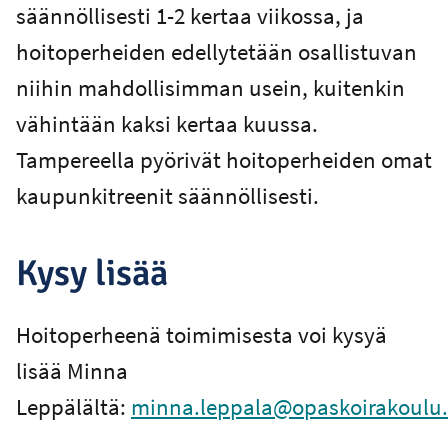
säännöllisesti 1-2 kertaa viikossa, ja
hoitoperheiden edellytetään osallistuvan
niihin mahdollisimman usein, kuitenkin
vähintään kaksi kertaa kuussa.
Tampereella pyörivät hoitoperheiden omat
kaupunkitreenit säännöllisesti.
Kysy lisää
Hoitoperheenä toimimisesta voi kysyä
lisää Minna
Leppälältä:
minna.leppala
@opaskoirakoulu.