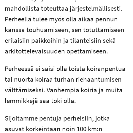
mahdollista toteuttaa järjestelmällisesti.
Perheellä tulee myös olla aikaa pennun
kanssa touhuamiseen, sen totuttamiseen
erilaisiin paikkoihin ja tilanteisiin sekä
arkitottelevaisuuden opettamiseen.
Perheessä ei saisi olla toista koiranpentua
tai nuorta koiraa turhan riehaantumisen
välttämiseksi. Vanhempia koiria ja muita
lemmikkejä saa toki olla.
Sijoitamme pentuja perheisiin, jotka
asuvat korkeintaan noin 100 km:n