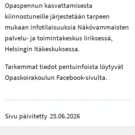
Opaspennun kasvattamisesta
kiinnostuneille järjestetään tarpeen
mukaan infotilaisuuksia Näkövammaisten
palvelu- ja toimintakeskus Iiriksessä,
Helsingin Itäkeskuksessa.
Tarkemmat tiedot pentuinfoista löytyvät
Opaskoirakoulun Facebook-sivulta.
Sivu päivitetty
25.06.2026