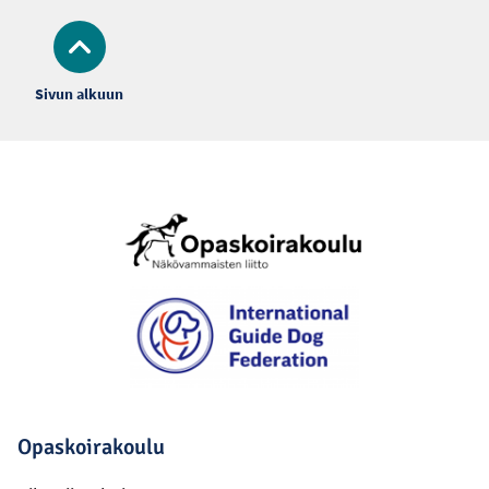
Sivun alkuun
Alatunniste
Opaskoirakoulu