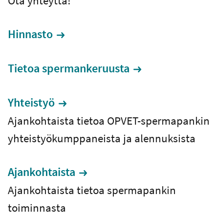
Ota yhteyttä!
Hinnasto
Tietoa spermankeruusta
Yhteistyö
Ajankohtaista tietoa OPVET-spermapankin
yhteistyökumppaneista ja alennuksista
Ajankohtaista
Ajankohtaista tietoa spermapankin
toiminnasta