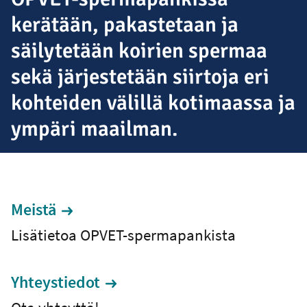
kerätään, pakastetaan ja
säilytetään koirien spermaa
sekä järjestetään siirtoja eri
kohteiden välillä kotimaassa ja
ympäri maailman.
Meistä
Lisätietoa OPVET-spermapankista
Yhteystiedot