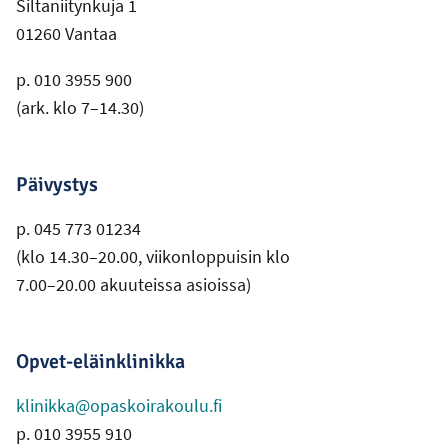
Siltaniitynkuja 1
01260 Vantaa
p. 010 3955 900
(ark. klo 7–14.30)
Päivystys
p. 045 773 01234
(klo 14.30–20.00, viikonloppuisin klo
7.00–20.00 akuuteissa asioissa)
Opvet-eläinklinikka
klinikka@opaskoirakoulu.fi
p. 010 3955 910