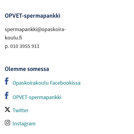
OPVET-spermapankki
spermapankki@opaskoira-
koulu.fi
p. 010 3955 911
Olemme somessa
Opaskoirakoulu Facebookissa
-
Ulkoinen linkki
OPVET-spermapankki
-
Ulkoinen linkki
Twitter
-
Ulkoinen linkki
Instagram
-
Ulkoinen linkki