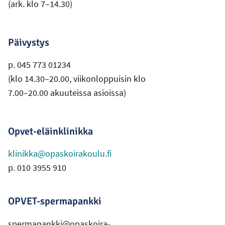
(ark. klo 7–14.30)
Päivystys
p. 045 773 01234
(klo 14.30–20.00, viikonloppuisin klo
7.00–20.00 akuuteissa asioissa)
Opvet-eläinklinikka
klinikka@opaskoirakoulu.fi
p. 010 3955 910
OPVET-spermapankki
spermapankki@opaskoira-