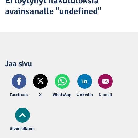
Ei löytynyt hakutuloksia
avainsanalle "undefined"
Jaa sivu
Facebook
X
WhatsApp
LinkedIn
S-posti
Sivun alkuun