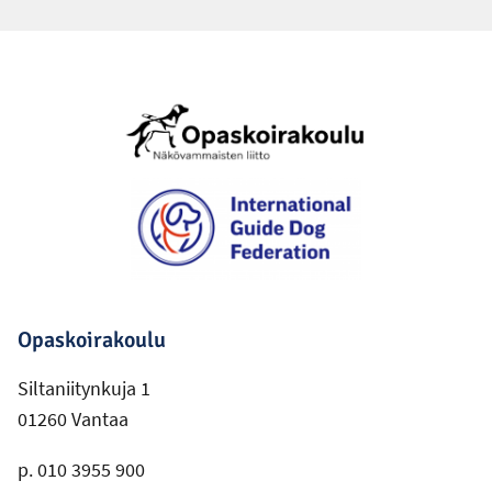
Alatunniste
Opaskoirakoulu
Siltaniitynkuja 1
01260 Vantaa
p. 010 3955 900